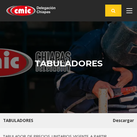
TABULADORES
TABULADORES
Descargar
TABULADOR DE PRECIOS UNITARIOS VIGENTE A PARTIR